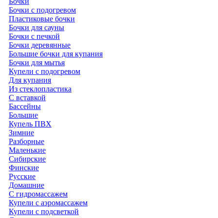
Бочки
Бочки с подогревом
Пластиковые бочки
Бочки для сауны
Бочки с печкой
Бочки деревянные
Большие бочки для купания
Бочки для мытья
Купели с подогревом
Для купания
Из стеклопластика
С вставкой
Бассейны
Большие
Купель ПВХ
Зимние
Разборные
Маленькие
Сибирские
Финские
Русские
Домашние
С гидромассажем
Купели с аэромассажем
Купели с подсветкой