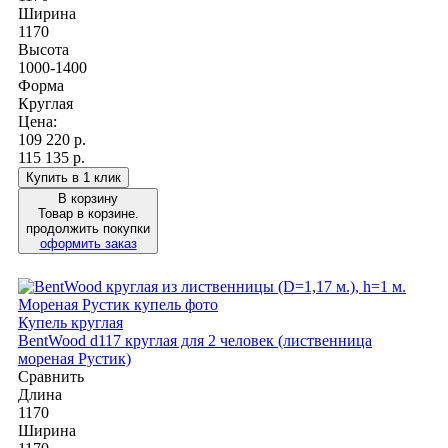
Ширина
1170
Высота
1000-1400
Форма
Круглая
Цена:
109 220
р.
115 135 р.
Купить в 1 клик
В корзину
Товар в корзине.
продолжить покупки
оформить заказ
Купель круглая
BentWood d117 круглая для 2 человек (лиственница
мореная Рустик)
Сравнить
Длина
1170
Ширина