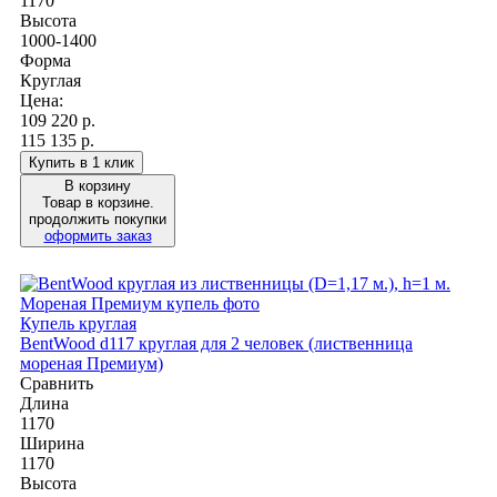
1170
Высота
1000-1400
Форма
Круглая
Цена:
109 220
р.
115 135 р.
Купить в 1 клик
В корзину
Товар в корзине.
продолжить покупки
оформить заказ
Купель круглая
BentWood d117 круглая для 2 человек (лиственница
мореная Премиум)
Сравнить
Длина
1170
Ширина
1170
Высота