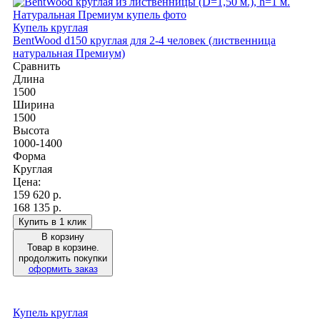
Купель круглая
BentWood d150 круглая для 2-4 человек (лиственница
натуральная Премиум)
Сравнить
Длина
1500
Ширина
1500
Высота
1000-1400
Форма
Круглая
Цена:
159 620
р.
168 135 р.
Купить в 1 клик
В корзину
Товар в корзине.
продолжить покупки
оформить заказ
Купель круглая