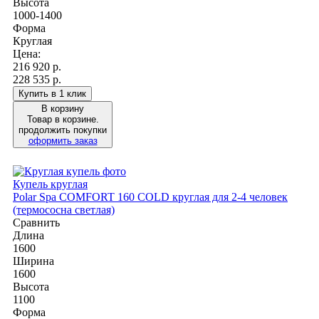
Высота
1000-1400
Форма
Круглая
Цена:
216 920
р.
228 535 р.
Купить в 1 клик
В корзину
Товар в корзине.
продолжить покупки
оформить заказ
Купель круглая
Polar Spa COMFORT 160 COLD круглая для 2-4 человек
(термососна светлая)
Сравнить
Длина
1600
Ширина
1600
Высота
1100
Форма