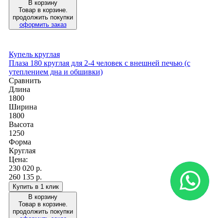
В корзину
Товар в корзине.
продолжить покупки
оформить заказ
Купель круглая
Плаза 180 круглая для 2-4 человек с внешней печью (с
утеплением дна и обшивки)
Сравнить
Длина
1800
Ширина
1800
Высота
1250
Форма
Круглая
Цена:
230 020
р.
260 135 р.
Купить в 1 клик
В корзину
Товар в корзине.
продолжить покупки