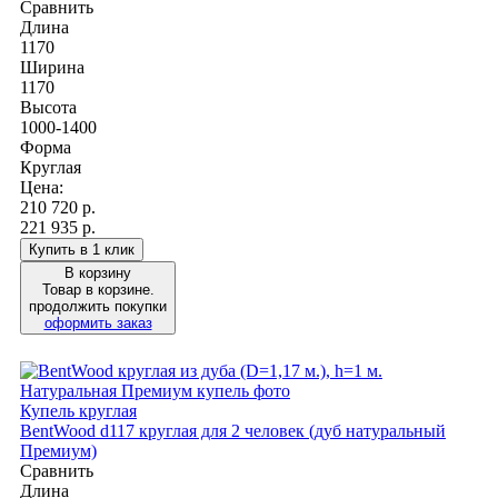
Сравнить
Длина
1170
Ширина
1170
Высота
1000-1400
Форма
Круглая
Цена:
210 720
р.
221 935 р.
Купить в 1 клик
В корзину
Товар в корзине.
продолжить покупки
оформить заказ
Купель круглая
BentWood d117 круглая для 2 человек (дуб натуральный
Премиум)
Сравнить
Длина