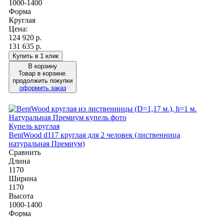
1000-1400
Форма
Круглая
Цена:
124 920
р.
131 635 р.
Купить в 1 клик
В корзину
Товар в корзине.
продолжить покупки
оформить заказ
Купель круглая
BentWood d117 круглая для 2 человек (лиственница
натуральная Премиум)
Сравнить
Длина
1170
Ширина
1170
Высота
1000-1400
Форма