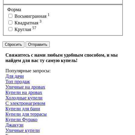
Форма
1
Восьмигранная
3
Квадратная
57
Круглая
Сбросить
Отправить
Свяжитесь с нами любым удобным способом, и мы
найдем для вас ту самую купель!
Популярные запросы:
Для дачи
Топ продаж
Уличные на дровах
Купели на дровах
Холодные купели
С электронагревом
Купели для бани
Купели для террасы
Купели Фурако
Джакузи
Уличные купели