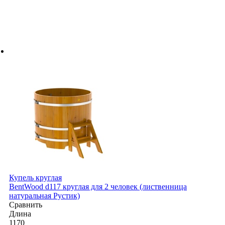
Купель круглая
BentWood d117 круглая для 2 человек (лиственница
натуральная Рустик)
Сравнить
Длина
1170