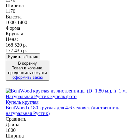
Ширина
1170
Высота
1000-1400
Форма
Круглая
Цена:
168 520
р.
177 435 р.
Купить в 1 клик
В корзину
Товар в корзине.
продолжить покупки
оформить заказ
Купель круглая
BentWood d180 круглая для 4-6 человек (лиственница
натуральная Рустик)
Сравнить
Длина
1800
Ширина