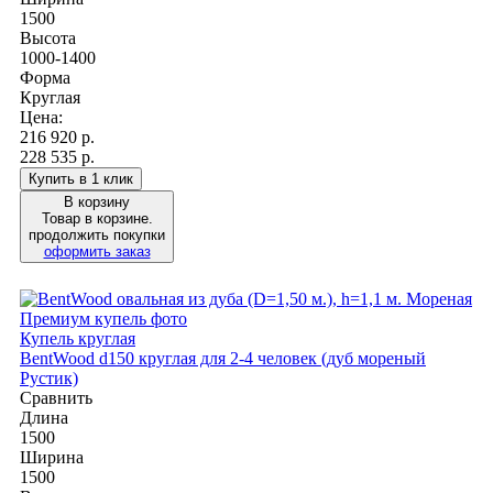
1500
Высота
1000-1400
Форма
Круглая
Цена:
216 920
р.
228 535 р.
Купить в 1 клик
В корзину
Товар в корзине.
продолжить покупки
оформить заказ
Купель круглая
BentWood d150 круглая для 2-4 человек (дуб мореный
Рустик)
Сравнить
Длина
1500
Ширина
1500