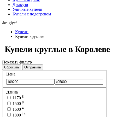
Джакузи
Уличные купели
Купели с подогревом
/kruglye/
Купели
Купели круглые
Купели круглые в Королеве
Показать фильтр
Сбросить
Отправить
Цена
Длина
8
1170
8
1500
4
1600
14
1800