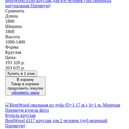
BentWood d180 круглая для 4-6 человек (лиственница
натуральная Премиум)
Сравнить
Длина
1800
Ширина
1800
Высота
1000-1400
Форма
Круглая
Цена:
193 320
р.
203 635 р.
Купить в 1 клик
В корзину
Товар в корзине.
продолжить покупки
оформить заказ
Купель круглая
BentWood d117 круглая для 2 человек (дуб мореный
Премиум)