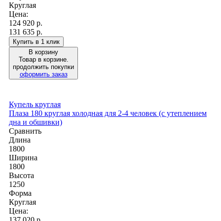
Круглая
Цена:
124 920
р.
131 635 р.
Купить в 1 клик
В корзину
Товар в корзине.
продолжить покупки
оформить заказ
Купель круглая
Плаза 180 круглая холодная для 2-4 человек (с утеплением
дна и обшивки)
Сравнить
Длина
1800
Ширина
1800
Высота
1250
Форма
Круглая
Цена:
137 020
р.