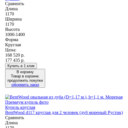
Сравнить
Длина
1170
Ширина
1170
Высота
1000-1400
Форма
Круглая
Цена:
168 520
р.
177 435 р.
Купить в 1 клик
В корзину
Товар в корзине.
продолжить покупки
оформить заказ
Купель круглая
BentWood d117 круглая для 2 человек (дуб мореный Рустик)
Сравнить
Длина
1170