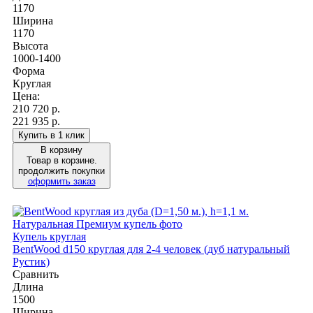
1170
Ширина
1170
Высота
1000-1400
Форма
Круглая
Цена:
210 720
р.
221 935 р.
Купить в 1 клик
В корзину
Товар в корзине.
продолжить покупки
оформить заказ
Купель круглая
BentWood d150 круглая для 2-4 человек (дуб натуральный
Рустик)
Сравнить
Длина
1500
Ширина