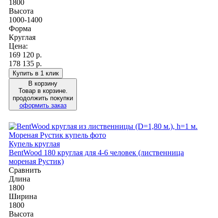
1800
Высота
1000-1400
Форма
Круглая
Цена:
169 120
р.
178 135 р.
Купить в 1 клик
В корзину
Товар в корзине.
продолжить покупки
оформить заказ
Купель круглая
BentWood 180 круглая для 4-6 человек (лиственница
мореная Рустик)
Сравнить
Длина
1800
Ширина
1800
Высота