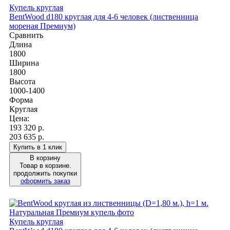
Купель круглая
BentWood d180 круглая для 4-6 человек (лиственница
мореная Премиум)
Сравнить
Длина
1800
Ширина
1800
Высота
1000-1400
Форма
Круглая
Цена:
193 320
р.
203 635 р.
Купить в 1 клик
В корзину
Товар в корзине.
продолжить покупки
оформить заказ
Купель круглая