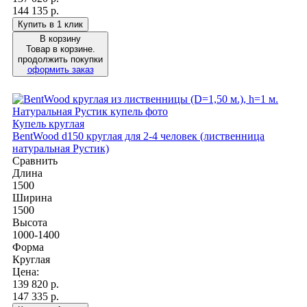
144 135 р.
Купить в 1 клик
В корзину
Товар в корзине.
продолжить покупки
оформить заказ
Купель круглая
BentWood d150 круглая для 2-4 человек (лиственница
натуральная Рустик)
Сравнить
Длина
1500
Ширина
1500
Высота
1000-1400
Форма
Круглая
Цена:
139 820
р.
147 335 р.