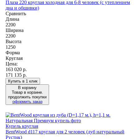
Плаза 220 круглая холодная для 6-8 человек (с утеплением
дна и обшивки)
Сравнить
Длина
2200
Ширина
2200
Высота
1250
Форма
Круглая
Цена:
163 020
р.
171 135 р.
Купить в 1 клик
В корзину
Товар в корзине.
продолжить покупки
оформить заказ
Купель круглая
BentWood d117 круглая для 2 человек (дуб натуральный
Рустик)