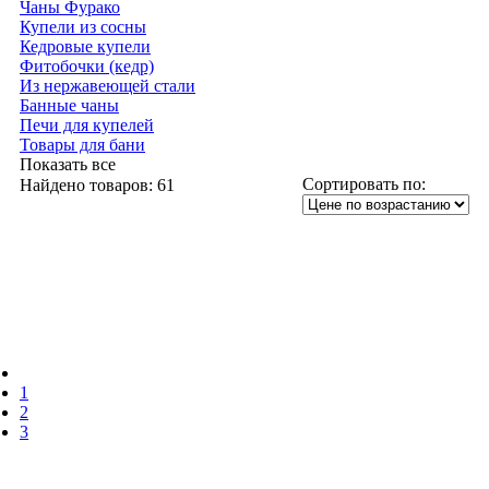
Чаны Фурако
Купели из сосны
Кедровые купели
Фитобочки (кедр)
Из нержавеющей стали
Банные чаны
Печи для купелей
Товары для бани
Показать все
Сортировать по:
Найдено товаров:
61
1
2
3