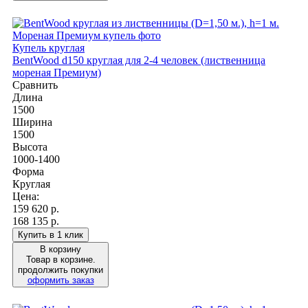
Купель круглая
BentWood d150 круглая для 2-4 человек (лиственница
мореная Премиум)
Сравнить
Длина
1500
Ширина
1500
Высота
1000-1400
Форма
Круглая
Цена:
159 620
р.
168 135 р.
Купить в 1 клик
В корзину
Товар в корзине.
продолжить покупки
оформить заказ