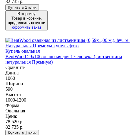
82 735 р.
Купить в 1 клик
В корзину
Товар в корзине.
продолжить покупки
оформить заказ
Купель овальная
BentWood 59х106 овальная для 1 человека (лиственница
натуральная Премиум)
Сравнить
Длина
1060
Ширина
590
Высота
1000-1200
Форма
Овальная
Цена:
78 520
р.
82 735 р.
Купить в 1 клик