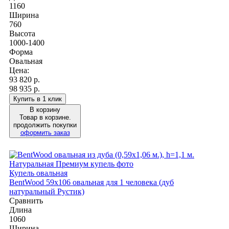
1160
Ширина
760
Высота
1000-1400
Форма
Овальная
Цена:
93 820
р.
98 935 р.
Купить в 1 клик
В корзину
Товар в корзине.
продолжить покупки
оформить заказ
Купель овальная
BentWood 59х106 овальная для 1 человека (дуб
натуральный Рустик)
Сравнить
Длина
1060
Ширина