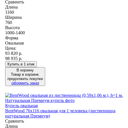
Сравнить
Длина
1160
Ширина
760
Высота
1000-1400
Форма
Овальная
Цена:
93 820
р.
98 935 р.
Купить в 1 клик
В корзину
Товар в корзине.
продолжить покупки
оформить заказ
Купель овальная
BentWood 76х116 овальная для 1 человека (лиственница
натуральная Премиум)
Сравнить
Длина