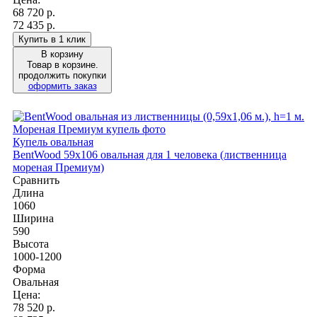
68 720
р.
72 435 р.
Купить в 1 клик
В корзину
Товар в корзине.
продолжить покупки
оформить заказ
Купель овальная
BentWood 59х106 овальная для 1 человека (лиственница
мореная Премиум)
Сравнить
Длина
1060
Ширина
590
Высота
1000-1200
Форма
Овальная
Цена:
78 520
р.