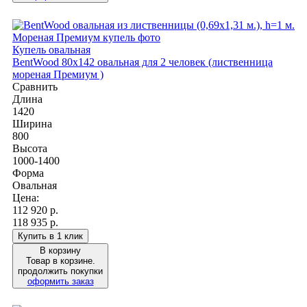
Купель овальная
BentWood 80х142 овальная для 2 человек (лиственница
мореная Премиум )
Сравнить
Длина
1420
Ширина
800
Высота
1000-1400
Форма
Овальная
Цена:
112 920
р.
118 935 р.
Купить в 1 клик
В корзину
Товар в корзине.
продолжить покупки
оформить заказ