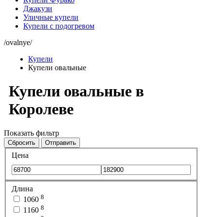
Джакузи
Уличные купели
Купели с подогревом
/ovalnye/
Купели
Купели овальные
Купели овальные в
Королеве
Показать фильтр
Сбросить
Отправить
Цена
Длина
8
1060
8
1160