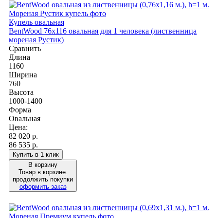
Купель овальная
BentWood 76х116 овальная для 1 человека (лиственница
мореная Рустик)
Сравнить
Длина
1160
Ширина
760
Высота
1000-1400
Форма
Овальная
Цена:
82 020
р.
86 535 р.
Купить в 1 клик
В корзину
Товар в корзине.
продолжить покупки
оформить заказ