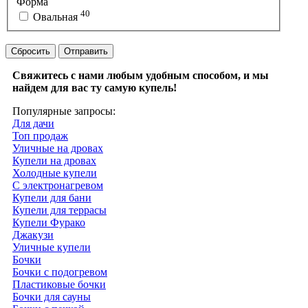
Форма
40
Овальная
Сбросить
Отправить
Свяжитесь с нами любым удобным способом, и мы
найдем для вас ту самую купель!
Популярные запросы:
Для дачи
Топ продаж
Уличные на дровах
Купели на дровах
Холодные купели
С электронагревом
Купели для бани
Купели для террасы
Купели Фурако
Джакузи
Уличные купели
Бочки
Бочки с подогревом
Пластиковые бочки
Бочки для сауны