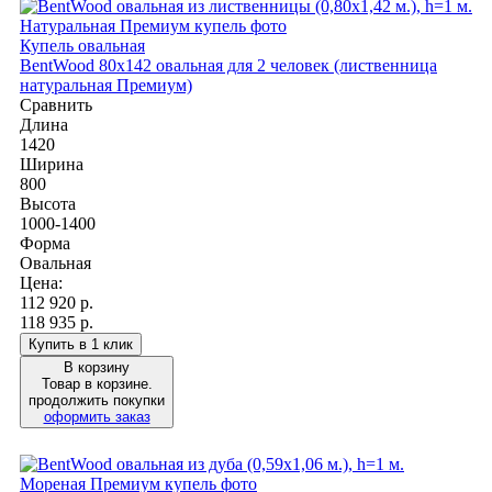
Купель овальная
BentWood 80х142 овальная для 2 человек (лиственница
натуральная Премиум)
Сравнить
Длина
1420
Ширина
800
Высота
1000-1400
Форма
Овальная
Цена:
112 920
р.
118 935 р.
Купить в 1 клик
В корзину
Товар в корзине.
продолжить покупки
оформить заказ