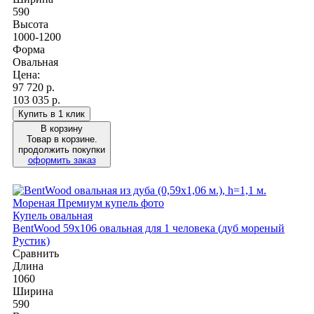
590
Высота
1000-1200
Форма
Овальная
Цена:
97 720
р.
103 035 р.
Купить в 1 клик
В корзину
Товар в корзине.
продолжить покупки
оформить заказ
Купель овальная
BentWood 59х106 овальная для 1 человека (дуб мореный
Рустик)
Сравнить
Длина
1060
Ширина
590