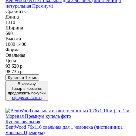
BentWood 69х131 овальная для 2 человек (лиственница
натуральная Премиум)
Сравнить
Длина
1310
Ширина
690
Высота
1000-1400
Форма
Овальная
Цена:
93 620
р.
98 735 р.
Купить в 1 клик
В корзину
Товар в корзине.
продолжить покупки
оформить заказ
Купель овальная
BentWood 76х116 овальная для 1 человека (лиственница
мореная Премиум)