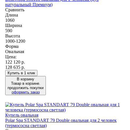
натуральный Премиум)
Сравнить
Длина
1060
Ширина
590
Высота
1000-1200
Форма
Овальная
Цена:
122 120
р.
128 635 р.
Купить в 1 клик
В корзину
Товар в корзине.
продолжить покупки
оформить заказ
Купель овальная
Polar Spa STANDART 79 Double овальная для 2 человек
(термососна светлая)