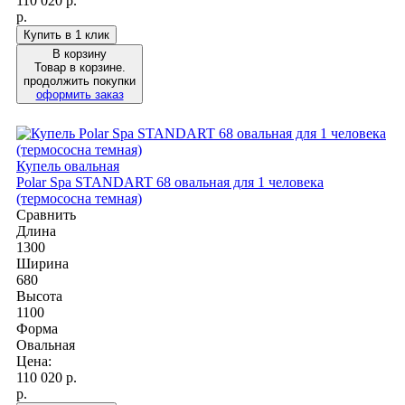
110 020
р.
р.
Купить в 1 клик
В корзину
Товар в корзине.
продолжить покупки
оформить заказ
Купель овальная
Polar Spa STANDART 68 овальная для 1 человека
(термососна темная)
Сравнить
Длина
1300
Ширина
680
Высота
1100
Форма
Овальная
Цена:
110 020
р.
р.