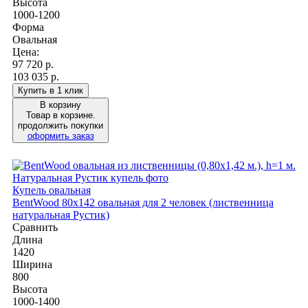
Высота
1000-1200
Форма
Овальная
Цена:
97 720
р.
103 035 р.
Купить в 1 клик
В корзину
Товар в корзине.
продолжить покупки
оформить заказ
Купель овальная
BentWood 80х142 овальная для 2 человек (лиственница
натуральная Рустик)
Сравнить
Длина
1420
Ширина
800
Высота
1000-1400