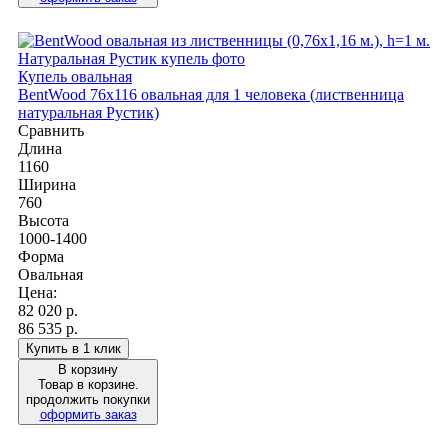
Купель овальная
BentWood 76х116 овальная для 1 человека (лиственница
натуральная Рустик)
Сравнить
Длина
1160
Ширина
760
Высота
1000-1400
Форма
Овальная
Цена:
82 020
р.
86 535 р.
Купить в 1 клик
В корзину
Товар в корзине.
продолжить покупки
оформить заказ