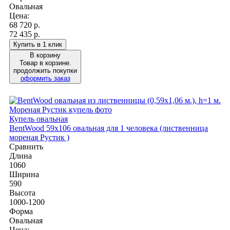
Овальная
Цена:
68 720
р.
72 435 р.
Купить в 1 клик
В корзину
Товар в корзине.
продолжить покупки
оформить заказ
Купель овальная
BentWood 59х106 овальная для 1 человека (лиственница
мореная Рустик )
Сравнить
Длина
1060
Ширина
590
Высота
1000-1200
Форма
Овальная
Цена: