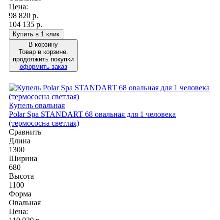
Цена:
98 820
р.
104 135 р.
Купить в 1 клик
В корзину
Товар в корзине.
продолжить покупки
оформить заказ
Купель овальная
Polar Spa STANDART 68 овальная для 1 человека
(термососна светлая)
Сравнить
Длина
1300
Ширина
680
Высота
1100
Форма
Овальная
Цена: