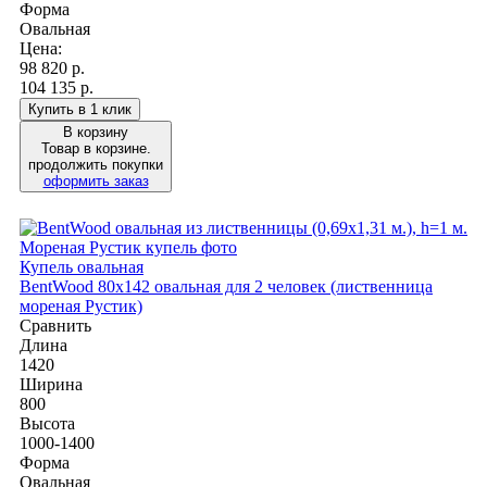
Форма
Овальная
Цена:
98 820
р.
104 135 р.
Купить в 1 клик
В корзину
Товар в корзине.
продолжить покупки
оформить заказ
Купель овальная
BentWood 80х142 овальная для 2 человек (лиственница
мореная Рустик)
Сравнить
Длина
1420
Ширина
800
Высота
1000-1400
Форма
Овальная