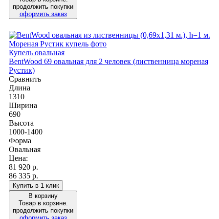
продолжить покупки
оформить заказ
Купель овальная
BentWood 69 овальная для 2 человек (лиственница мореная
Рустик)
Сравнить
Длина
1310
Ширина
690
Высота
1000-1400
Форма
Овальная
Цена:
81 920
р.
86 335 р.
Купить в 1 клик
В корзину
Товар в корзине.
продолжить покупки
оформить заказ