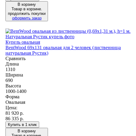
В корзину
Товар в корзине.
продолжить покупки
оформить заказ
Купель овальная
BentWood 69х131 овальная для 2 человек (лиственница
натуральная Рустик)
Сравнить
Длина
1310
Ширина
690
Высота
1000-1400
Форма
Овальная
Цена:
81 920
р.
86 335 р.
Купить в 1 клик
В корзину
Товар в корзине.