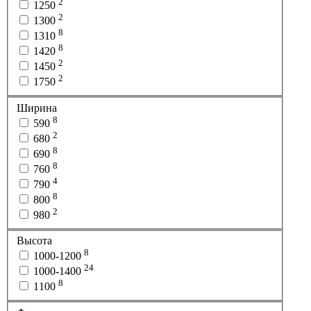
2
1250
2
1300
8
1310
8
1420
2
1450
2
1750
Ширина
8
590
2
680
8
690
8
760
4
790
8
800
2
980
Высота
8
1000-1200
24
1000-1400
8
1100