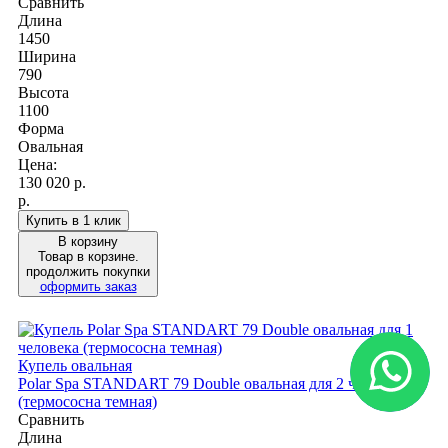
Сравнить
Длина
1450
Ширина
790
Высота
1100
Форма
Овальная
Цена:
130 020
р.
р.
Купить в 1 клик
В корзину
Товар в корзине.
продолжить покупки
оформить заказ
Купель овальная
Polar Spa STANDART 79 Double овальная для 2 человек
(термососна темная)
Сравнить
Длина