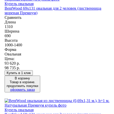
Купель овальная
BentWood 69х131 овальная для 2 человек (лиственница
мореная Премиум)
Сравнить
Длина
1310
Ширина
690
Высота
1000-1400
Форма
Овальная
Цена:
93 620
р.
98 735 р.
Купить в 1 клик
В корзину
Товар в корзине.
продолжить покупки
оформить заказ
Купель овальная