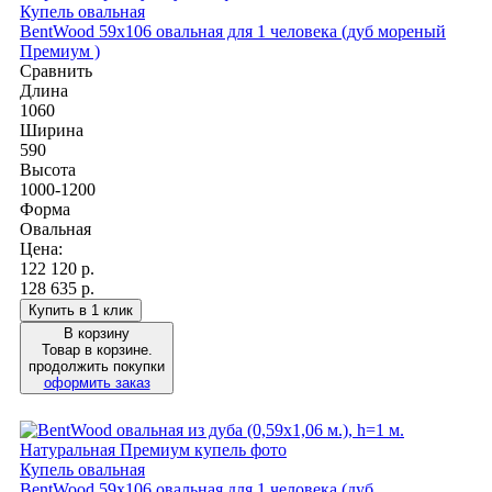
Купель овальная
BentWood 59х106 овальная для 1 человека (дуб мореный
Премиум )
Сравнить
Длина
1060
Ширина
590
Высота
1000-1200
Форма
Овальная
Цена:
122 120
р.
128 635 р.
Купить в 1 клик
В корзину
Товар в корзине.
продолжить покупки
оформить заказ
Купель овальная
BentWood 59х106 овальная для 1 человека (дуб