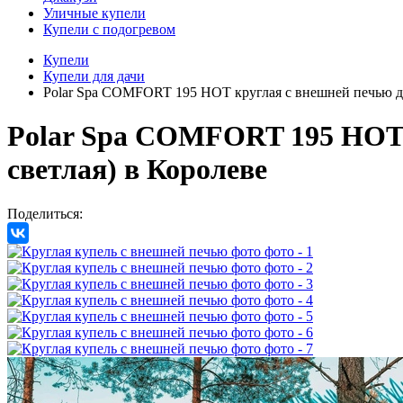
Уличные купели
Купели с подогревом
Купели
Купели для дачи
Polar Spa COMFORT 195 HOT круглая с внешней печью для
Polar Spa COMFORT 195 HOT к
светлая)
в Королеве
Поделиться: