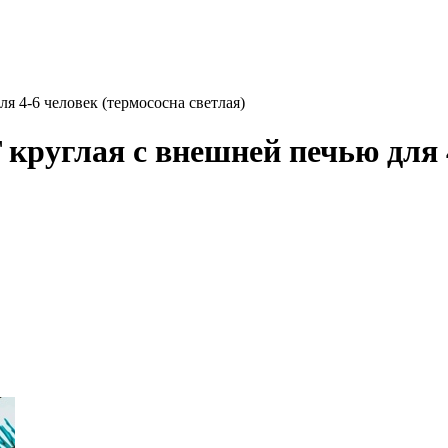
 4-6 человек (термососна светлая)
руглая с внешней печью для 4