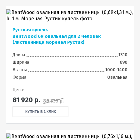
Русская купель
BentWood 69 овальная для 2 человек
(лиственница мореная Рустик)
Длина
1310
Ширина
690
Высота
1000-1400
Форма
Овальная
Цена:
81 920
р.
86 335 р.
КУПИТЬ В 1 КЛИК