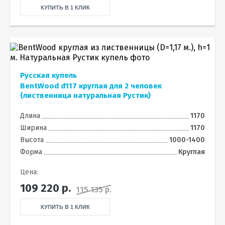
КУПИТЬ В 1 КЛИК
Русская купель
BentWood d117 круглая для 2 человек
(лиственница натуральная Рустик)
Длина
1170
Ширина
1170
Высота
1000-1400
Форма
Круглая
Цена:
109 220
р.
115 135 р.
КУПИТЬ В 1 КЛИК