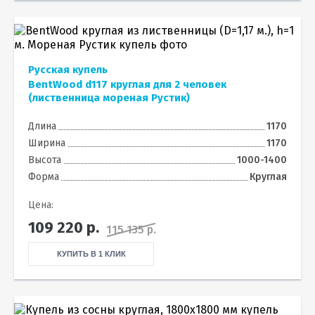
Русская купель
BentWood d117 круглая для 2 человек
(лиственница мореная Рустик)
Длина
1170
Ширина
1170
Высота
1000-1400
Форма
Круглая
Цена:
109 220
р.
115 135 р.
КУПИТЬ В 1 КЛИК