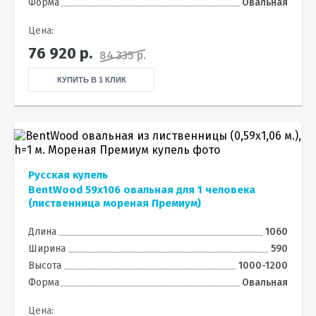
Форма
Овальная
Цена:
76 920
р.
84 335 р.
КУПИТЬ В 1 КЛИК
Русская купель
BentWood 59х106 овальная для 1 человека
(лиственница мореная Премиум)
Длина
1060
Ширина
590
Высота
1000-1200
Форма
Овальная
Цена: