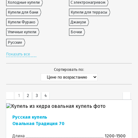
Холодные купели
С электронагревом
Купели для бани
Купели для террасы
Купели Фурако
Джакузи
Уличные купели
Бочки
Русские
Показать все
Сортировать по:
1
2
3
4
Русская купель
Овальная Традиция 70
Длина
1200-1500