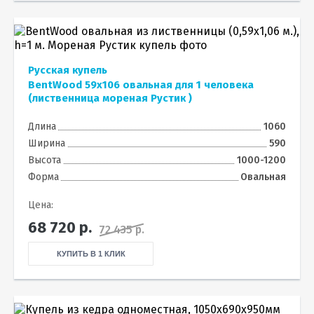
Русская купель
BentWood 59х106 овальная для 1 человека
(лиственница мореная Рустик )
Длина
1060
Ширина
590
Высота
1000-1200
Форма
Овальная
Цена:
68 720
р.
72 435 р.
КУПИТЬ В 1 КЛИК