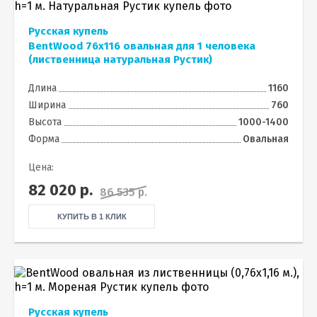
Русская купель
BentWood 76х116 овальная для 1 человека
(лиственница натуральная Рустик)
Длина
1160
Ширина
760
Высота
1000-1400
Форма
Овальная
Цена:
82 020
р.
86 535 р.
КУПИТЬ В 1 КЛИК
Русская купель