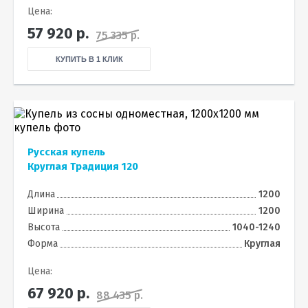
Цена:
57 920
р.
75 335 р.
КУПИТЬ В 1 КЛИК
Русская купель
Круглая Традиция 120
Длина
1200
Ширина
1200
Высота
1040-1240
Форма
Круглая
Цена:
67 920
р.
88 435 р.