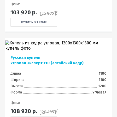
Цена:
103 920
р.
135 835 р.
КУПИТЬ В 1 КЛИК
Русская купель
Угловая Эксперт 110 (алтайский кедр)
Длина
1100
Ширина
1100
Высота
1200
Форма
Угловая
Цена:
108 920
р.
120 135 р.