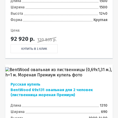
Длина
1500
Ширина
1500
Высота
1240
Форма
Круглая
Цена:
92 920
р.
120 835 р.
КУПИТЬ В 1 КЛИК
Русская купель
BentWood 69х131 овальная для 2 человек
(лиственница мореная Премиум)
Длина
1310
Ширина
690