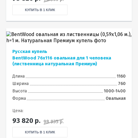
КУПИТЬ В 1 КЛИК
Русская купель
BentWood 76х116 овальная для 1 человека
(лиственница натуральная Премиум)
Длина
1160
Ширина
760
Высота
1000-1400
Форма
Овальная
Цена:
93 820
р.
98 935 р.
КУПИТЬ В 1 КЛИК