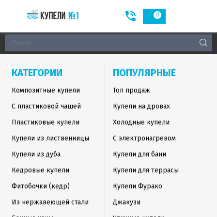
0
КАТЕГОРИИ
ПОПУЛЯРНЫЕ
Композитные купели
Топ продаж
С пластиковой чашей
Купели на дровах
Пластиковые купели
Холодные купели
Купели из лиственницы
С электронагревом
Купели из дуба
Купели для бани
Кедровые купели
Купели для террасы
Фитобочки (кедр)
Купели Фурако
Из нержавеющей стали
Джакузи