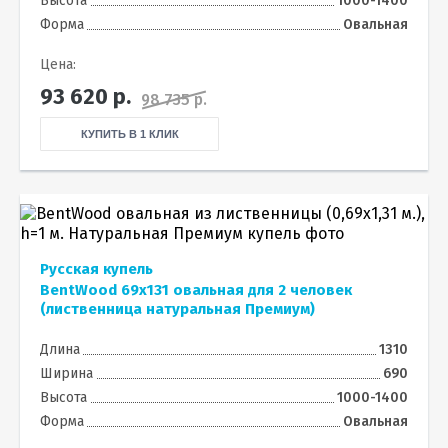
Высота
1000-1400
Форма
Овальная
Цена:
93 620
р.
98 735 р.
КУПИТЬ В 1 КЛИК
Русская купель
BentWood 69х131 овальная для 2 человек
(лиственница натуральная Премиум)
Длина
1310
Ширина
690
Высота
1000-1400
Форма
Овальная