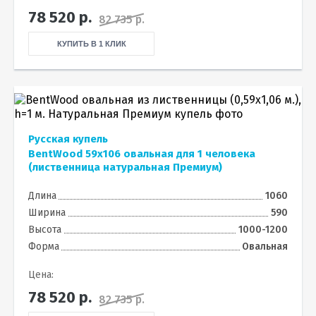
78 520
р.
82 735 р.
КУПИТЬ В 1 КЛИК
Русская купель
BentWood 59х106 овальная для 1 человека
(лиственница натуральная Премиум)
Длина
1060
Ширина
590
Высота
1000-1200
Форма
Овальная
Цена:
78 520
р.
82 735 р.