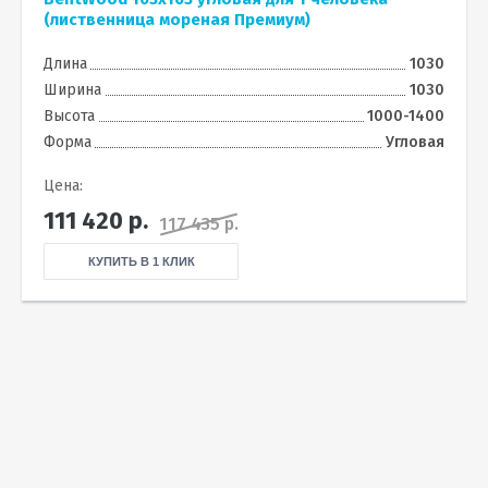
(лиственница мореная Премиум)
Длина
1030
Ширина
1030
Высота
1000-1400
Форма
Угловая
Цена:
111 420
р.
117 435 р.
КУПИТЬ В 1 КЛИК