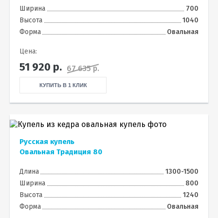
Ширина
700
Высота
1040
Форма
Овальная
Цена:
51 920
р.
67 635 р.
КУПИТЬ В 1 КЛИК
Русская купель
Овальная Традиция 80
Длина
1300-1500
Ширина
800
Высота
1240
Форма
Овальная