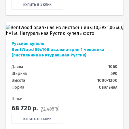
КУПИТЬ В 1 КЛИК
Русская купель
BentWood 59х106 овальная для 1 человека
(лиственница натуральная Рустик)
Длина
1060
Ширина
590
Высота
1000-1200
Форма
Овальная
Цена:
68 720
р.
72 435 р.
КУПИТЬ В 1 КЛИК