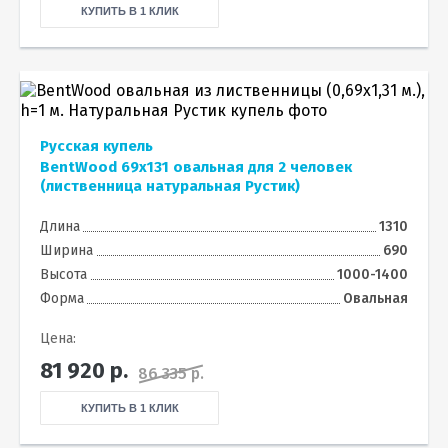
КУПИТЬ В 1 КЛИК
Русская купель
BentWood 69х131 овальная для 2 человек
(лиственница натуральная Рустик)
Длина
1310
Ширина
690
Высота
1000-1400
Форма
Овальная
Цена:
81 920
р.
86 335 р.
КУПИТЬ В 1 КЛИК