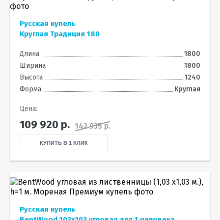
Русская купель
Круглая Традиция 180
Длина
1800
Ширина
1800
Высота
1240
Форма
Круглая
Цена:
109 920
р.
142 935 р.
КУПИТЬ В 1 КЛИК
Русская купель
BentWood 103х103 угловая для 1 человека