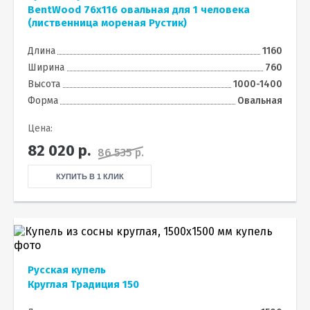
BentWood 76х116 овальная для 1 человека
(лиственница мореная Рустик)
Длина
1160
Ширина
760
Высота
1000-1400
Форма
Овальная
Цена:
82 020
р.
86 535 р.
КУПИТЬ В 1 КЛИК
Русская купель
Круглая Традиция 150