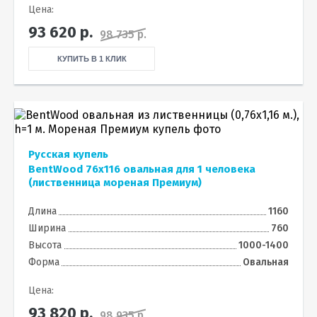
Цена:
93 620
р.
98 735 р.
КУПИТЬ В 1 КЛИК
Русская купель
BentWood 76х116 овальная для 1 человека
(лиственница мореная Премиум)
Длина
1160
Ширина
760
Высота
1000-1400
Форма
Овальная
Цена:
93 820
р.
98 935 р.