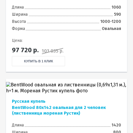
Длина
1060
Ширина
590
Высота
1000-1200
Форма
Овальная
Цена:
97 720
р.
103 035 р.
КУПИТЬ В 1 КЛИК
Русская купель
BentWood 80х142 овальная для 2 человек
(лиственница мореная Рустик)
Длина
1420
Ширина
800