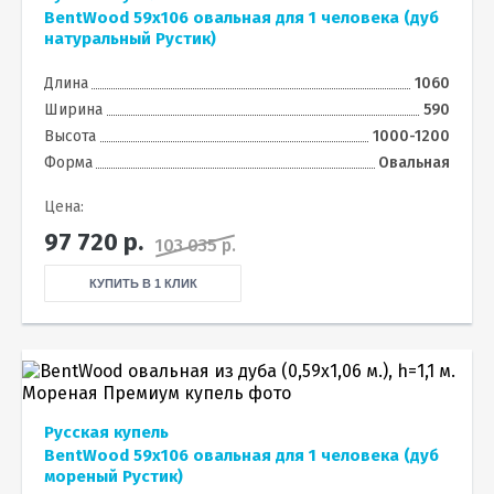
BentWood 59х106 овальная для 1 человека (дуб
натуральный Рустик)
Длина
1060
Ширина
590
Высота
1000-1200
Форма
Овальная
Цена:
97 720
р.
103 035 р.
КУПИТЬ В 1 КЛИК
Русская купель
BentWood 59х106 овальная для 1 человека (дуб
мореный Рустик)