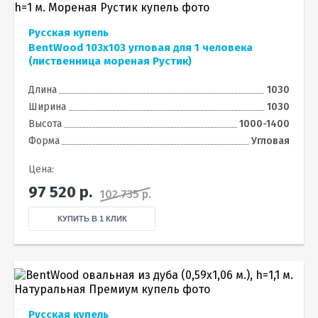
Русская купель
BentWood 103х103 угловая для 1 человека
(лиственница мореная Рустик)
Длина
1030
Ширина
1030
Высота
1000-1400
Форма
Угловая
Цена:
97 520
р.
102 735 р.
КУПИТЬ В 1 КЛИК
Русская купель