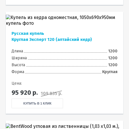
Русская купель
Круглая Эксперт 120 (алтайский кедр)
Длина
1200
Ширина
1200
Высота
1200
Форма
Круглая
Цена:
95 920
р.
109 835 р.
КУПИТЬ В 1 КЛИК