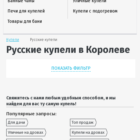
Банные чаны
Уличные купели
Печи для купелей
Купели с подогревом
Товары для бани
Купели
Русские купели
Русские купели в Королеве
ПОКАЗАТЬ ФИЛЬТР
Свяжитесь с нами любым удобным способом, и мы
найдем для вас ту самую купель!
Популярные запросы:
Для дачи
Топ продаж
Уличные на дровах
Купели на дровах