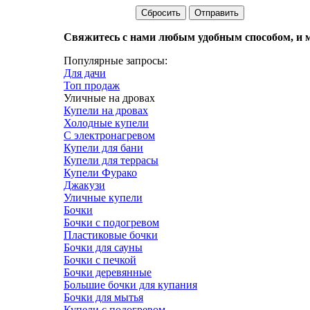
Сбросить
Отправить
Свяжитесь с нами любым удобным способом, и м
Популярные запросы:
Для дачи
Топ продаж
Уличные на дровах
Купели на дровах
Холодные купели
С электронагревом
Купели для бани
Купели для террасы
Купели Фурако
Джакузи
Уличные купели
Бочки
Бочки с подогревом
Пластиковые бочки
Бочки для сауны
Бочки с печкой
Бочки деревянные
Большие бочки для купания
Бочки для мытья
Купели с подогревом