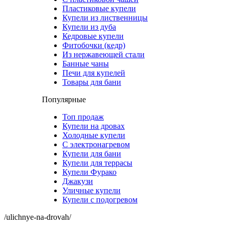
Пластиковые купели
Купели из лиственницы
Купели из дуба
Кедровые купели
Фитобочки (кедр)
Из нержавеющей стали
Банные чаны
Печи для купелей
Товары для бани
Популярные
Топ продаж
Купели на дровах
Холодные купели
С электронагревом
Купели для бани
Купели для террасы
Купели Фурако
Джакузи
Уличные купели
Купели с подогревом
/ulichnye-na-drovah/