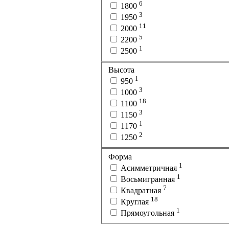
6
1800
3
1950
11
2000
5
2200
1
2500
Высота
1
950
3
1000
18
1100
3
1150
1
1170
2
1250
Форма
1
Асимметричная
1
Восьмигранная
7
Квадратная
18
Круглая
1
Прямоугольная