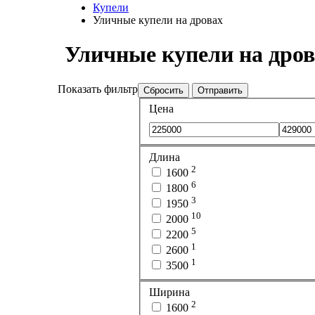
Купели
Уличные купели на дровах
Уличные купели на дров
Показать фильтр
Сбросить
Отправить
Цена
Длина
2
1600
6
1800
3
1950
10
2000
5
2200
1
2600
1
3500
Ширина
2
1600