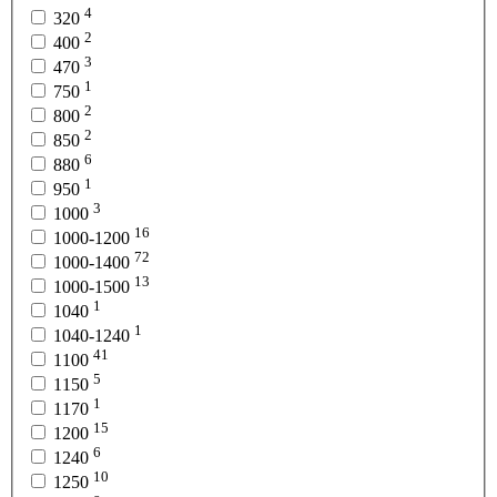
4
320
2
400
3
470
1
750
2
800
2
850
6
880
1
950
3
1000
16
1000-1200
72
1000-1400
13
1000-1500
1
1040
1
1040-1240
41
1100
5
1150
1
1170
15
1200
6
1240
10
1250