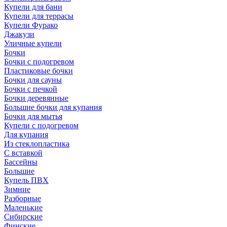
Купели для бани
Купели для террасы
Купели Фурако
Джакузи
Уличные купели
Бочки
Бочки с подогревом
Пластиковые бочки
Бочки для сауны
Бочки с печкой
Бочки деревянные
Большие бочки для купания
Бочки для мытья
Купели с подогревом
Для купания
Из стеклопластика
С вставкой
Бассейны
Большие
Купель ПВХ
Зимние
Разборные
Маленькие
Сибирские
Финские