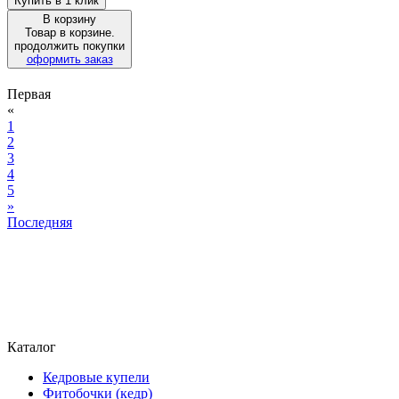
Купить в 1 клик
В корзину
Товар в корзине.
продолжить покупки
оформить заказ
Первая
«
1
2
3
4
5
»
Последняя
Каталог
Кедровые купели
Фитобочки (кедр)