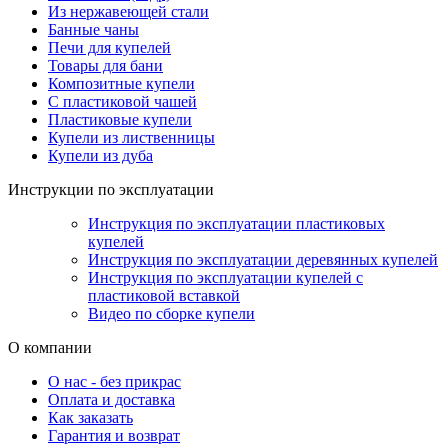
Из нержавеющей стали
Банные чаны
Печи для купелей
Товары для бани
Композитные купели
С пластиковой чашей
Пластиковые купели
Купели из лиственницы
Купели из дуба
Инструкции по эксплуатации
Инструкция по эксплуатации пластиковых
купелей
Инструкция по эксплуатации деревянных купелей
Инструкция по эксплуатации купелей с
пластиковой вставкой
Видео по сборке купели
О компании
О нас - без прикрас
Оплата и доставка
Как заказать
Гарантия и возврат