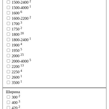
2
1500-2400
1
1500-4000
6
1600
2
1600-2200
3
1700
2
1750
20
1800
1
1800-2400
4
1900
5
1950
25
2000
5
2000-4000
13
2200
4
2250
1
2600
1
3500
Ширина
2
300
3
400
2
420