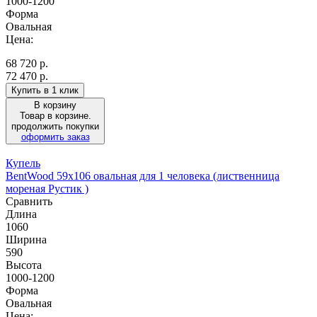
1000-1200
Форма
Овальная
Цена:
68 720
р.
72 470 р.
Купить в 1 клик
В корзину
Товар в корзине.
продолжить покупки
оформить заказ
Купель
BentWood 59х106 овальная для 1 человека (лиственница
мореная Рустик )
Сравнить
Длина
1060
Ширина
590
Высота
1000-1200
Форма
Овальная
Цена: