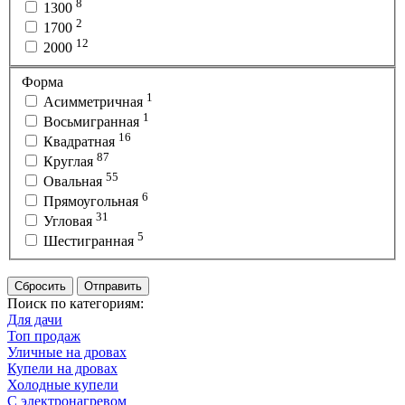
8
1300
2
1700
12
2000
Форма
1
Асимметричная
1
Восьмигранная
16
Квадратная
87
Круглая
55
Овальная
6
Прямоугольная
31
Угловая
5
Шестигранная
Сбросить
Отправить
Поиск по категориям:
Для дачи
Топ продаж
Уличные на дровах
Купели на дровах
Холодные купели
С электронагревом