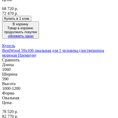
68 720
р.
72 470 р.
Купить в 1 клик
В корзину
Товар в корзине.
продолжить покупки
оформить заказ
Купель
BentWood 59х106 овальная для 1 человека (лиственница
мореная Премиум)
Сравнить
Длина
1060
Ширина
590
Высота
1000-1200
Форма
Овальная
Цена:
78 520
р.
82 770 р.