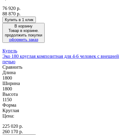
76 920
р.
88 870 р.
Купить в 1 клик
В корзину
Товар в корзине.
продолжить покупки
оформить заказ
Купель
Эко 180 круглая композитная для 4-6 человек с внешней
печью
Сравнить
Длина
1800
Ширина
1800
Высота
1150
Форма
Круглая
Цена:
225 020
р.
260 170 р.