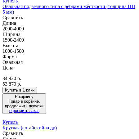
Купель
Овальная подземного типа с рёбрами жёсткости (толщина ПП
5 мм)
Сравнить
Длина
2000-4000
Ширина
1500-2400
Высота
1000-1500
Форма
Овальная
Цена:
34 920
р.
53 870 р.
Купить в 1 клик
В корзину
Товар в корзине.
продолжить покупки
оформить заказ
Купель
Круглая (алтайский кедр)
Сравнить
Длина