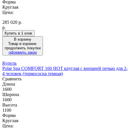
Форма
Круглая
Цена:
285 020
р.
р.
Купить в 1 клик
В корзину
Товар в корзине.
продолжить покупки
оформить заказ
Купель
Polar Spa COMFORT 160 HOT круглая с внешней печью для 2-
4 человек (термососна темная)
Сравнить
Длина
1600
Ширина
1600
Высота
1100
Форма
Круглая
Цена: