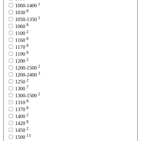
1
1000-1400
8
1030
1
1050-1350
8
1060
2
1100
8
1160
8
1170
8
1190
2
1200
2
1200-1500
3
1200-2400
2
1250
7
1300
1
1300-1500
8
1310
8
1370
2
1400
8
1420
2
1450
13
1500