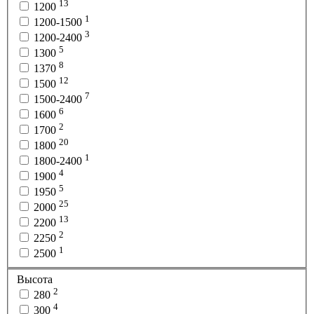
13
1200
1
1200-1500
3
1200-2400
5
1300
8
1370
12
1500
7
1500-2400
6
1600
2
1700
20
1800
1
1800-2400
4
1900
5
1950
25
2000
13
2200
2
2250
1
2500
Высота
2
280
4
300