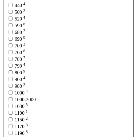
4
440
2
500
4
520
8
590
2
680
9
690
3
700
8
760
7
780
4
790
9
800
4
900
2
980
4
1000
1
1000-2000
8
1030
1
1100
2
1150
8
1170
8
1190