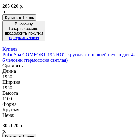
285 020
р.
р.
Купить в 1 клик
В корзину
Товар в корзине.
продолжить покупки
оформить заказ
Купель
Polar Spa COMFORT 195 HOT круглая с внешней печью для 4-
6 человек (термососна светлая)
Сравнить
Длина
1950
Ширина
1950
Высота
1100
Форма
Круглая
Цена:
305 020
р.
р.