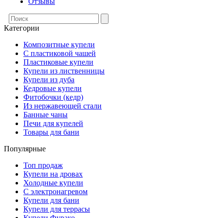
Отзывы
Категории
Композитные купели
С пластиковой чашей
Пластиковые купели
Купели из лиственницы
Купели из дуба
Кедровые купели
Фитобочки (кедр)
Из нержавеющей стали
Банные чаны
Печи для купелей
Товары для бани
Популярные
Топ продаж
Купели на дровах
Холодные купели
С электронагревом
Купели для бани
Купели для террасы
Купели Фурако