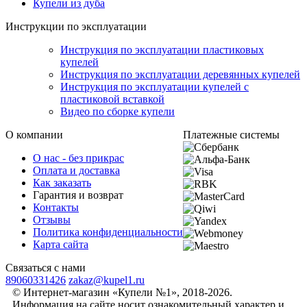
Купели из дуба
Инструкции по эксплуатации
Инструкция по эксплуатации пластиковых
купелей
Инструкция по эксплуатации деревянных купелей
Инструкция по эксплуатации купелей с
пластиковой вставкой
Видео по сборке купели
О компании
Платежные системы
О нас - без прикрас
Оплата и доставка
Как заказать
Гарантия и возврат
Контакты
Отзывы
Политика конфиденциальности
Карта сайта
Связаться с нами
89060331426
zakaz@kupel1.ru
© Интернет-магазин «Купели №1», 2018-2026.
Информация на сайте носит ознакомительный характер и