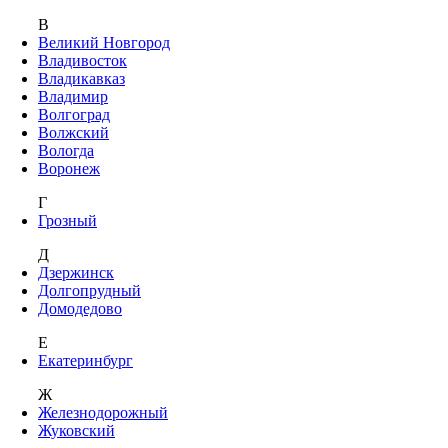
В
Великий Новгород
Владивосток
Владикавказ
Владимир
Волгоград
Волжский
Вологда
Воронеж
Г
Грозный
Д
Дзержинск
Долгопрудный
Домодедово
Е
Екатеринбург
Ж
Железнодорожный
Жуковский