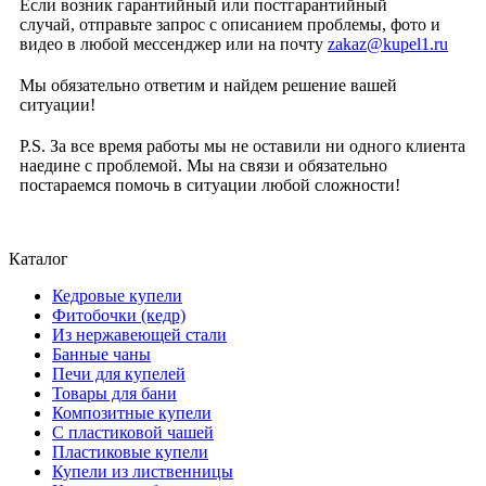
Если возник гарантийный или постгарантийный
случай,
отправьте запрос c описанием проблемы, фото и
видео
в любой мессенджер или
на почту
zakaz@kupel1.ru
Мы обязательно ответим и найдем решение вашей
ситуации!
P.S.
За все время работы мы не оставили ни одного клиента
наедине с проблемой. Мы на связи и обязательно
постараемся помочь в ситуации любой сложности!
Каталог
Кедровые купели
Фитобочки (кедр)
Из нержавеющей стали
Банные чаны
Печи для купелей
Товары для бани
Композитные купели
С пластиковой чашей
Пластиковые купели
Купели из лиственницы