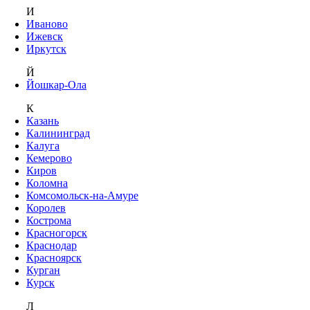
И
Иваново
Ижевск
Иркутск
Й
Йошкар-Ола
К
Казань
Калининград
Калуга
Кемерово
Киров
Коломна
Комсомольск-на-Амуре
Королев
Кострома
Красногорск
Краснодар
Красноярск
Курган
Курск
Л