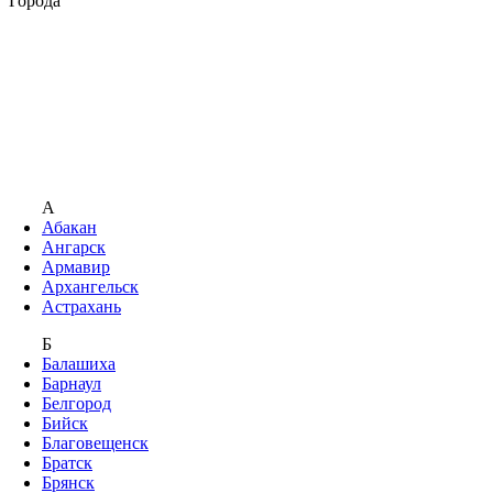
Города
А
Абакан
Ангарск
Армавир
Архангельск
Астрахань
Б
Балашиха
Барнаул
Белгород
Бийск
Благовещенск
Братск
Брянск