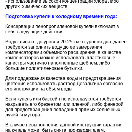
- использование высокой концентрации хлора либо
других химических веществ
Подготовка купели к холодному времени года:
Консервации пенопропиленовой купели включает в
себя следующие действия:
Воду сливают до уровня 20-25 см от уровня дна, далее
требуется заполнить воду до ее замерзания
компенсаторами объемного расширения, в качестве
компенсаторов можно использовать пластиковые
канистры частично наполненные щебнем, либо
большие полиэтиленовые бутылки.
Для поддержания качества воды и предотвращения
цветения использовать раствор Дезальгина согласно
его инструкции на объем воды.
Если купель или бассейн не используются требуется
накрывать его брезентом или пленкой, либо фанерой,
для предотвращения попадания прямых солнечных
лучей и мусора.
В случае невыполнения данной инструкции гарантия
на купель может быть снята производителем.