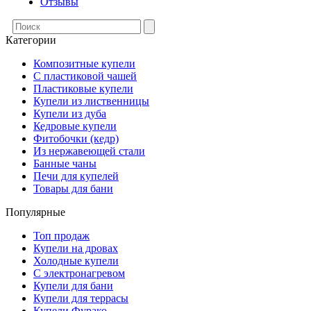
Отзывы
Категории
Композитные купели
С пластиковой чашей
Пластиковые купели
Купели из лиственницы
Купели из дуба
Кедровые купели
Фитобочки (кедр)
Из нержавеющей стали
Банные чаны
Печи для купелей
Товары для бани
Популярные
Топ продаж
Купели на дровах
Холодные купели
С электронагревом
Купели для бани
Купели для террасы
Купели Фурако