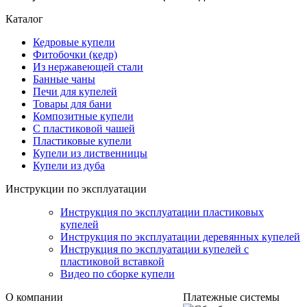
Каталог
Кедровые купели
Фитобочки (кедр)
Из нержавеющей стали
Банные чаны
Печи для купелей
Товары для бани
Композитные купели
С пластиковой чашей
Пластиковые купели
Купели из лиственницы
Купели из дуба
Инструкции по эксплуатации
Инструкция по эксплуатации пластиковых
купелей
Инструкция по эксплуатации деревянных купелей
Инструкция по эксплуатации купелей с
пластиковой вставкой
Видео по сборке купели
О компании
Платежные системы