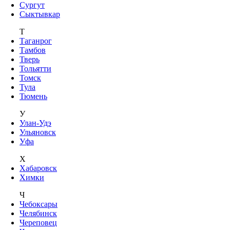
Сургут
Сыктывкар
Т
Таганрог
Тамбов
Тверь
Тольятти
Томск
Тула
Тюмень
У
Улан-Удэ
Ульяновск
Уфа
Х
Хабаровск
Химки
Ч
Чебоксары
Челябинск
Череповец