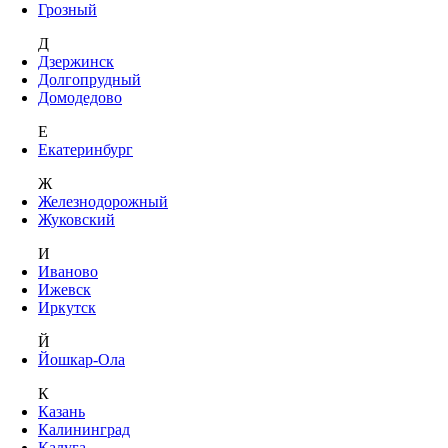
Грозный
Д
Дзержинск
Долгопрудный
Домодедово
Е
Екатеринбург
Ж
Железнодорожный
Жуковский
И
Иваново
Ижевск
Иркутск
Й
Йошкар-Ола
К
Казань
Калининград
Калуга