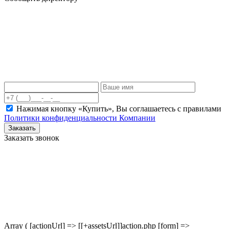
Нажимая кнопку «Купить», Вы соглашаетесь c правилами
Политики конфиденциальности Компании
Заказать
Заказать звонок
Array ( [actionUrl] => [[+assetsUrl]]action.php [form] =>