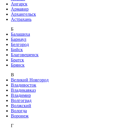
Ангарск
Армавир
Архангельск
Астрахань
Б
Балашиха
Барнаул
Белгород
Бийск
Благовещенск
Братск
Брянск
В
Великий Новгород
Владивосток
Владикавказ
Владимир
Волгоград
Волжский
Вологда
Воронеж
Г