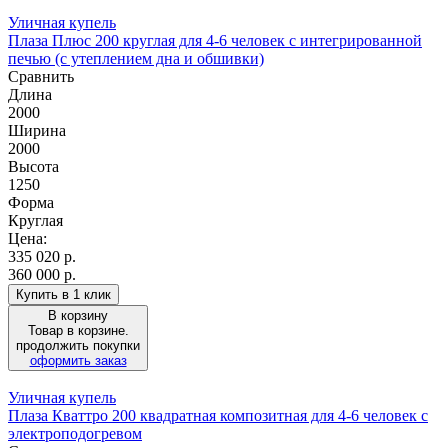
Уличная купель
Плаза Плюс 200 круглая для 4-6 человек с интегрированной
печью (с утеплением дна и обшивки)
Сравнить
Длина
2000
Ширина
2000
Высота
1250
Форма
Круглая
Цена:
335 020
р.
360 000 р.
Купить в 1 клик
В корзину
Товар в корзине.
продолжить покупки
оформить заказ
Уличная купель
Плаза Кваттро 200 квадратная композитная для 4-6 человек с
электроподогревом