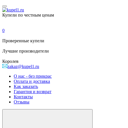
Купели по честным ценам
0
Проверенные
купели
Лучшие
производители
Королев
zakaz@kupel1.ru
О нас - без прикрас
Оплата и доставка
Как заказать
Гарантия и возврат
Контакты
Отзывы