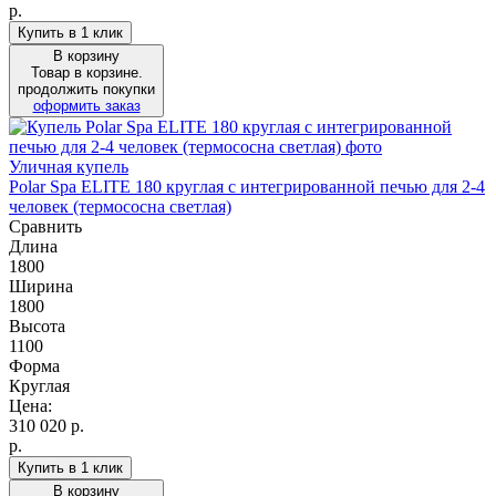
р.
Купить в 1 клик
В корзину
Товар в корзине.
продолжить покупки
оформить заказ
Уличная купель
Polar Spa ELITE 180 круглая с интегрированной печью для 2-4
человек (термососна светлая)
Сравнить
Длина
1800
Ширина
1800
Высота
1100
Форма
Круглая
Цена:
310 020
р.
р.
Купить в 1 клик
В корзину