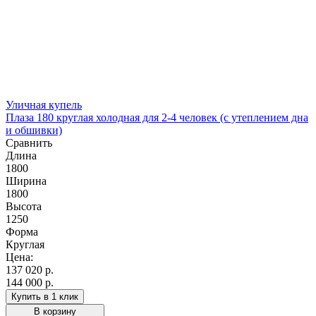
Уличная купель
Плаза 180 круглая холодная для 2-4 человек (с утеплением дна
и обшивки)
Сравнить
Длина
1800
Ширина
1800
Высота
1250
Форма
Круглая
Цена:
137 020
р.
144 000 р.
Купить в 1 клик
В корзину