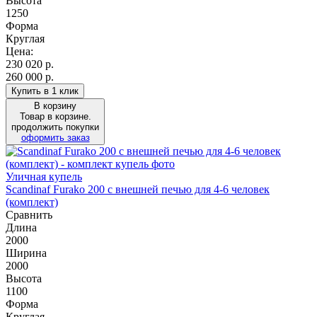
Высота
1250
Форма
Круглая
Цена:
230 020
р.
260 000 р.
Купить в 1 клик
В корзину
Товар в корзине.
продолжить покупки
оформить заказ
Уличная купель
Scandinaf Furako 200 с внешней печью для 4-6 человек
(комплект)
Сравнить
Длина
2000
Ширина
2000
Высота
1100
Форма
Круглая