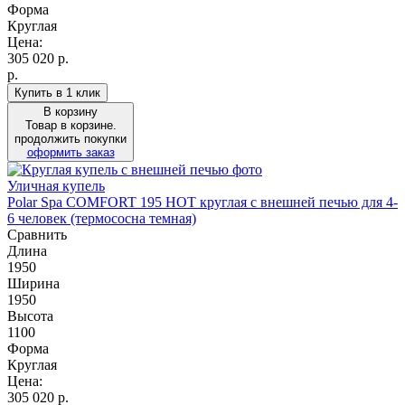
Форма
Круглая
Цена:
305 020
р.
р.
Купить в 1 клик
В корзину
Товар в корзине.
продолжить покупки
оформить заказ
Уличная купель
Polar Spa COMFORT 195 HOT круглая с внешней печью для 4-
6 человек (термососна темная)
Сравнить
Длина
1950
Ширина
1950
Высота
1100
Форма
Круглая
Цена:
305 020
р.