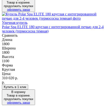
Товар в корзине.
продолжить покупки
оформить заказ
Уличная купель
Polar Spa ELITE 180 круглая с интегрированной печью для 2-4
человек (термососна темная)
Сравнить
Длина
1800
Ширина
1800
Высота
1100
Форма
Круглая
Цена:
310 020
р.
р.
Купить в 1 клик
В корзину
Товар в корзине.
продолжить покупки
оформить заказ