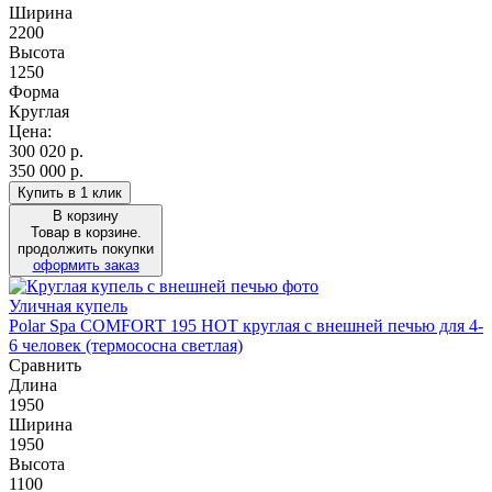
Ширина
2200
Высота
1250
Форма
Круглая
Цена:
300 020
р.
350 000 р.
Купить в 1 клик
В корзину
Товар в корзине.
продолжить покупки
оформить заказ
Уличная купель
Polar Spa COMFORT 195 HOT круглая с внешней печью для 4-
6 человек (термососна светлая)
Сравнить
Длина
1950
Ширина
1950
Высота
1100