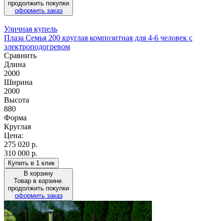
продолжить покупки
оформить заказ
Уличная купель
Плаза Семья 200 круглая композитная для 4-6 человек с
электроподогревом
Сравнить
Длина
2000
Ширина
2000
Высота
880
Форма
Круглая
Цена:
275 020
р.
310 000 р.
Купить в 1 клик
В корзину
Товар в корзине.
продолжить покупки
оформить заказ