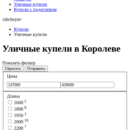
Уличные купели
Купели с подогревом
/ulichnyie/
Купели
Уличные купели
Уличные купели в Королеве
Показать фильтр
Сбросить
Отправить
Цена
Длина
2
1600
8
1800
3
1950
18
2000
7
2200