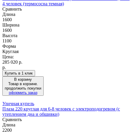
4 человек (термососна темная)
Сравнить
Длина
1600
Ширина
1600
Высота
1100
Форма
Круглая
Цена:
285 020
р.
р.
Купить в 1 клик
В корзину
Товар в корзине.
продолжить покупки
оформить заказ
Уличная купель
Плаза 220 круглая для 6-8 человек с электроподогревом (с
утеплением дна и обшивки)
Сравнить
Длина
2200