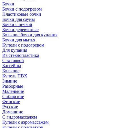
Бочки
Бочки с подогревом
Пластиковые бочки
Бочки для сауны
Бочки с печкой
Бочки деревянные
Большие бочки для купания
Бочки для мытья
Купели с подогревом
Для купания
Из стеклопластика
С вставкой
Бассейны
Большие
Купель ПВХ
Зимние
Разборные
Маленькие
Сибирские
Финские
Русские
Домашние
С гидромассажем
Купели с аэромассажем
Купели с подсветкой