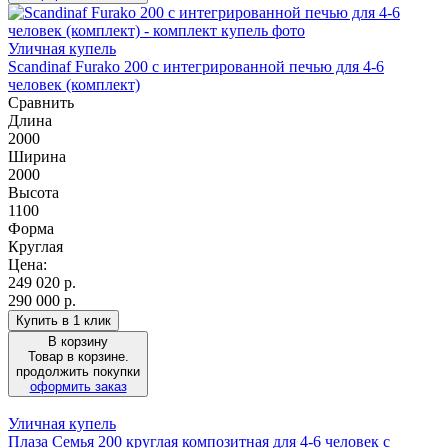
Уличная купель
Scandinaf Furako 200 с интегрированной печью для 4-6
человек (комплект)
Сравнить
Длина
2000
Ширина
2000
Высота
1100
Форма
Круглая
Цена:
249 020
р.
290 000 р.
Купить в 1 клик
В корзину
Товар в корзине.
продолжить покупки
оформить заказ
Уличная купель
Плаза Семья 200 круглая композитная для 4-6 человек с