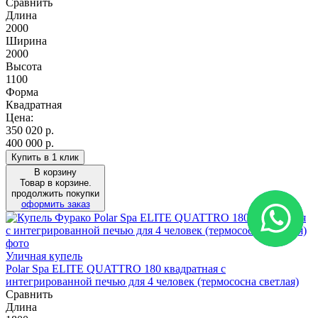
Сравнить
Длина
2000
Ширина
2000
Высота
1100
Форма
Квадратная
Цена:
350 020
р.
400 000 р.
Купить в 1 клик
В корзину
Товар в корзине.
продолжить покупки
оформить заказ
Уличная купель
Polar Spa ELITE QUATTRO 180 квадратная с
интегрированной печью для 4 человек (термососна светлая)
Сравнить
Длина