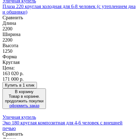
Уличная купель
Плаза 220 круглая холодная для 6-8 человек (с утеплением дна
и обшивки)
Сравнить
Длина
2200
Ширина
2200
Высота
1250
Форма
Круглая
Цена:
163 020
р.
171 000 р.
Купить в 1 клик
В корзину
Товар в корзине.
продолжить покупки
оформить заказ
Уличная купель
Эко 180 круглая композитная для 4-6 человек с внешней
печью
Сравнить