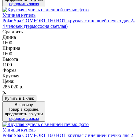
оформить заказ
Уличная купель
Polar Spa COMFORT 160 HOT круглая с внешней печью для 2-
4 человек (термососна светлая)
Сравнить
Длина
1600
Ширина
1600
Высота
1100
Форма
Круглая
Цена:
285 020
р.
р.
Купить в 1 клик
В корзину
Товар в корзине.
продолжить покупки
оформить заказ
Уличная купель
Polar Spa COMFORT 160 HOT круглая с внешней печью для 2-