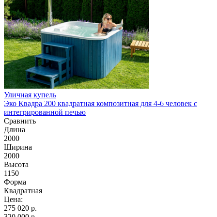
Уличная купель
Эко Квадра 200 квадратная композитная для 4-6 человек с
интегрированной печью
Сравнить
Длина
2000
Ширина
2000
Высота
1150
Форма
Квадратная
Цена:
275 020
р.
320 000 р.