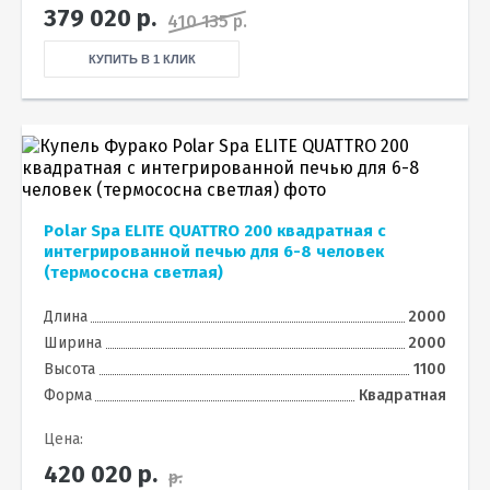
379 020
р.
410 135 р.
КУПИТЬ В 1 КЛИК
Polar Spa ELITE QUATTRO 200 квадратная с
интегрированной печью для 6-8 человек
(термососна светлая)
Длина
2000
Ширина
2000
Высота
1100
Форма
Квадратная
Цена:
420 020
р.
р.