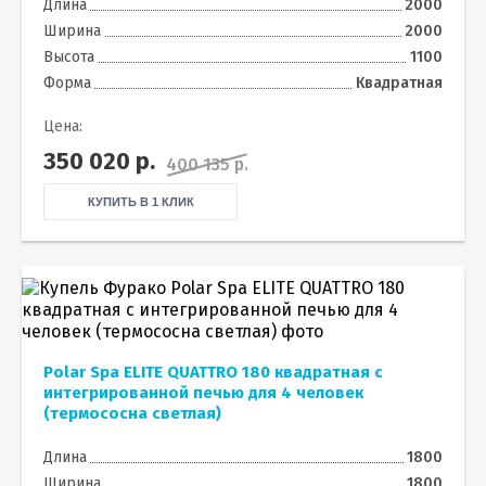
Длина
2000
Ширина
2000
Высота
1100
Форма
Квадратная
Цена:
350 020
р.
400 135 р.
КУПИТЬ В 1 КЛИК
Polar Spa ELITE QUATTRO 180 квадратная с
интегрированной печью для 4 человек
(термососна светлая)
Длина
1800
Ширина
1800