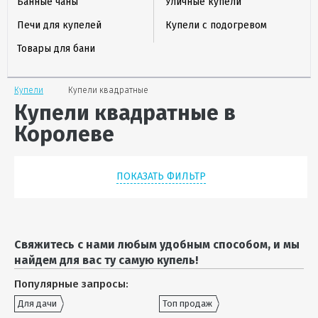
Банные чаны
Уличные купели
Печи для купелей
Купели с подогревом
Товары для бани
Купели
Купели квадратные
Купели квадратные в
Королеве
ПОКАЗАТЬ ФИЛЬТР
Свяжитесь с нами любым удобным способом, и мы
найдем для вас ту самую купель!
Популярные запросы:
Для дачи
Топ продаж