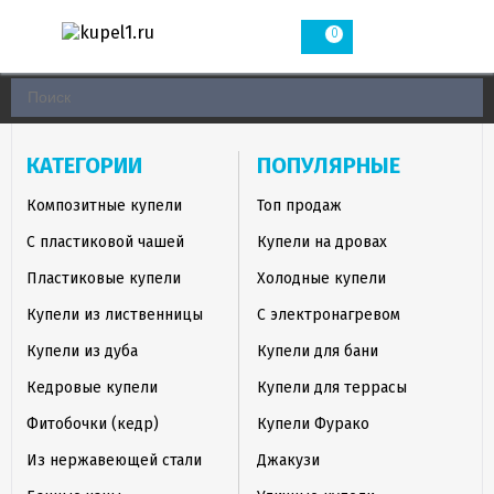
0
КАТЕГОРИИ
ПОПУЛЯРНЫЕ
Композитные купели
Топ продаж
С пластиковой чашей
Купели на дровах
Пластиковые купели
Холодные купели
Купели из лиственницы
С электронагревом
Купели из дуба
Купели для бани
Кедровые купели
Купели для террасы
Фитобочки (кедр)
Купели Фурако
Из нержавеющей стали
Джакузи