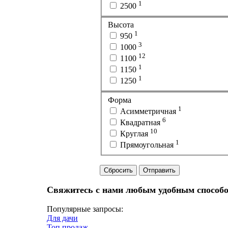
1
2500
Высота
1
950
3
1000
12
1100
1
1150
1
1250
Форма
1
Асимметричная
6
Квадратная
10
Круглая
1
Прямоугольная
Сбросить
Отправить
Свяжитесь с нами любым удобным способом
Популярные запросы:
Для дачи
Топ продаж