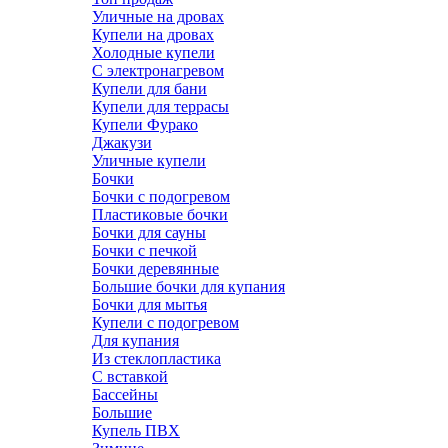
Уличные на дровах
Купели на дровах
Холодные купели
С электронагревом
Купели для бани
Купели для террасы
Купели Фурако
Джакузи
Уличные купели
Бочки
Бочки с подогревом
Пластиковые бочки
Бочки для сауны
Бочки с печкой
Бочки деревянные
Большие бочки для купания
Бочки для мытья
Купели с подогревом
Для купания
Из стеклопластика
С вставкой
Бассейны
Большие
Купель ПВХ