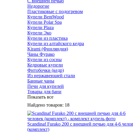
С внешней печью
Недорогие
Пластиковые с подогревом
Купели BentWood
Купели Polar Spa
Купели Plaza
Купели Эко
Купели из пластика
Купели из алтайского кедра
Kirami (Финляндия)
Чаны Фурако
Купели из сосны
Кедровые купели
Фитобочки (кедр)
Из нержавеющей стали
Банные чаны
Печи для купелей
Товары для бани
Показать все
Найдено товаров:
18
Scandinaf Furako 200 с внешней печью для 4-6 чело
(комплект)