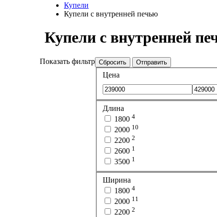
Купели
Купели с внутренней печью
Купели с внутренней пе
Показать фильтр
Сбросить
Отправить
Цена
Длина
4
1800
10
2000
2
2200
1
2600
1
3500
Ширина
4
1800
11
2000
2
2200