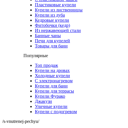
Пластиковые купели
Купели из лиственницы
Купели из дуба
Кедровые купели
Фитобочки (кедр)
Из нержавеющей стали
Банные чаны
Печи для купелей
Товары для бани
Популярные
Топ продаж
Купели на дровах
Холодные купели
С электронагревом
Купели для бани
Купели для террасы
Купели Фурако
Джакузи
Уличные купели
Купели с подогревом
/s-vnutrenej-pechyu/