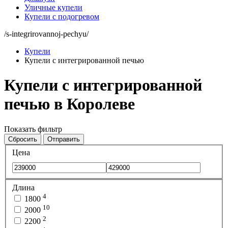
Уличные купели
Купели с подогревом
/s-integrirovannoj-pechyu/
Купели
Купели с интегрированной печью
Купели с интегрированной
печью в Королеве
Показать фильтр
Сбросить
Отправить
Цена
Длина
4
1800
10
2000
2
2200