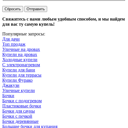
Сбросить
Отправить
Свяжитесь с нами любым удобным способом, и мы найдем
для вас ту самую купель!
Популярные запросы:
Для дачи
Топ продаж
Уличные на дровах
Купели на дровах
Холодные купели
С электронагревом
Купели для бани
Купели для террасы
Купели Фурако
Джакузи
Уличные купели
Бочки
Бочки с подогревом
Пластиковые бочки
Бочки для сауны
Бочки с печкой
Бочки деревянные
Большие бочки для купания