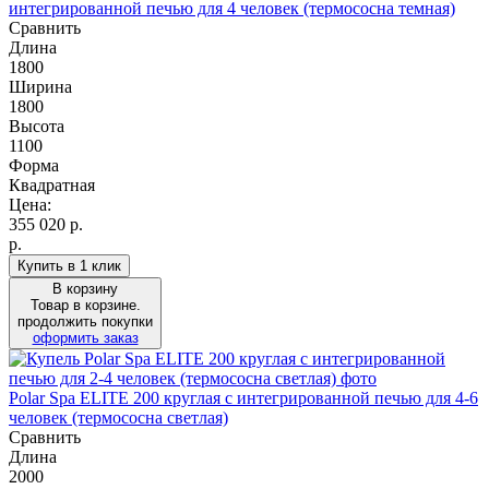
интегрированной печью для 4 человек (термососна темная)
Сравнить
Длина
1800
Ширина
1800
Высота
1100
Форма
Квадратная
Цена:
355 020
р.
р.
Купить в 1 клик
В корзину
Товар в корзине.
продолжить покупки
оформить заказ
Polar Spa ELITE 200 круглая с интегрированной печью для 4-6
человек (термососна светлая)
Сравнить
Длина
2000