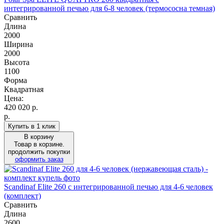
интегрированной печью для 6-8 человек (термососна темная)
Сравнить
Длина
2000
Ширина
2000
Высота
1100
Форма
Квадратная
Цена:
420 020
р.
р.
Купить в 1 клик
В корзину
Товар в корзине.
продолжить покупки
оформить заказ
Scandinaf Elite 260 c интегрированной печью для 4-6 человек
(комплект)
Сравнить
Длина
2600