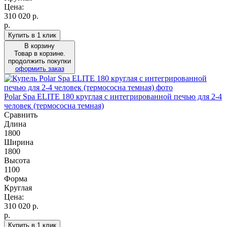
Цена:
310 020
р.
р.
Купить в 1 клик
В корзину
Товар в корзине.
продолжить покупки
оформить заказ
Polar Spa ELITE 180 круглая с интегрированной печью для 2-4
человек (термососна темная)
Сравнить
Длина
1800
Ширина
1800
Высота
1100
Форма
Круглая
Цена:
310 020
р.
р.
Купить в 1 клик