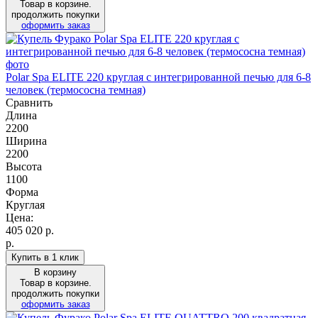
Товар в корзине.
продолжить покупки
оформить заказ
Polar Spa ELITE 220 круглая с интегрированной печью для 6-8
человек (термососна темная)
Сравнить
Длина
2200
Ширина
2200
Высота
1100
Форма
Круглая
Цена:
405 020
р.
р.
Купить в 1 клик
В корзину
Товар в корзине.
продолжить покупки
оформить заказ