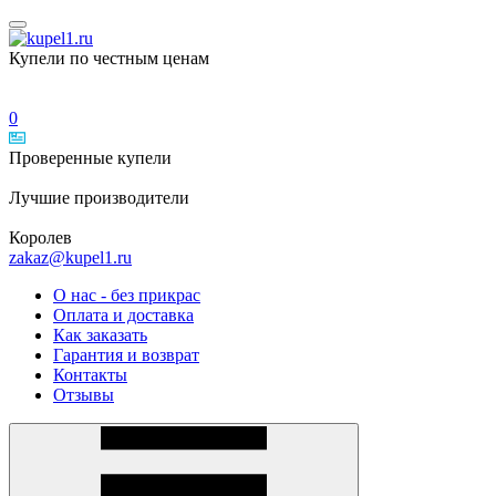
Купели по честным ценам
0
Проверенные
купели
Лучшие
производители
Королев
zakaz@kupel1.ru
О нас - без прикрас
Оплата и доставка
Как заказать
Гарантия и возврат
Контакты
Отзывы