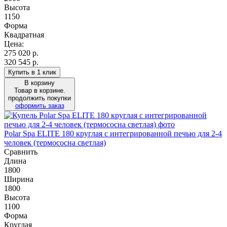
Высота
1150
Форма
Квадратная
Цена:
275 020
р.
320 545 р.
Купить в 1 клик
В корзину
Товар в корзине.
продолжить покупки
оформить заказ
Polar Spa ELITE 180 круглая с интегрированной печью для 2-4
человек (термососна светлая)
Сравнить
Длина
1800
Ширина
1800
Высота
1100
Форма
Круглая