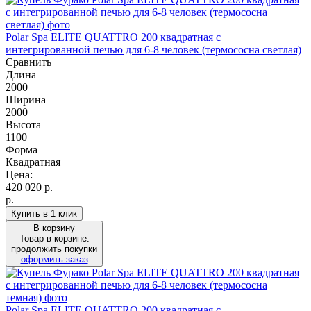
Polar Spa ELITE QUATTRO 200 квадратная с
интегрированной печью для 6-8 человек (термососна светлая)
Сравнить
Длина
2000
Ширина
2000
Высота
1100
Форма
Квадратная
Цена:
420 020
р.
р.
Купить в 1 клик
В корзину
Товар в корзине.
продолжить покупки
оформить заказ
Polar Spa ELITE QUATTRO 200 квадратная с