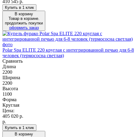
410 545 р.
Купить в 1 клик
В корзину
Товар в корзине.
продолжить покупки
оформить заказ
Polar Spa ELITE 220 круглая с интегрированной печью для 6-8
человек (термососна светлая)
Сравнить
Длина
2200
Ширина
2200
Высота
1100
Форма
Круглая
Цена:
405 020
р.
р.
Купить в 1 клик
В корзину