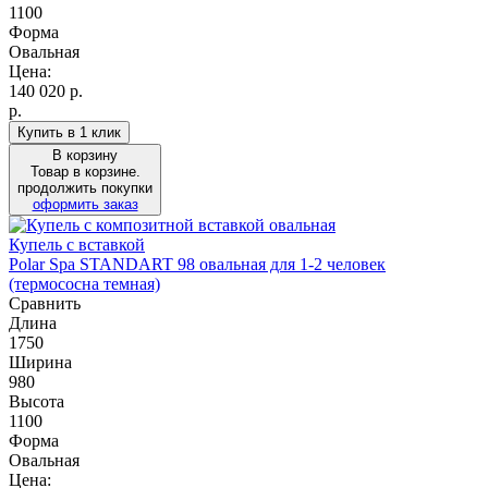
1100
Форма
Овальная
Цена:
140 020
р.
р.
Купить в 1 клик
В корзину
Товар в корзине.
продолжить покупки
оформить заказ
Купель с вставкой
Polar Spa STANDART 98 овальная для 1-2 человек
(термососна темная)
Сравнить
Длина
1750
Ширина
980
Высота
1100
Форма
Овальная
Цена: