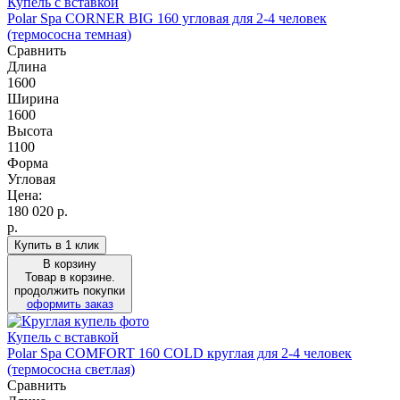
Купель с вставкой
Polar Spa CORNER BIG 160 угловая для 2-4 человек
(термососна темная)
Сравнить
Длина
1600
Ширина
1600
Высота
1100
Форма
Угловая
Цена:
180 020
р.
р.
Купить в 1 клик
В корзину
Товар в корзине.
продолжить покупки
оформить заказ
Купель с вставкой
Polar Spa COMFORT 160 COLD круглая для 2-4 человек
(термососна светлая)
Сравнить