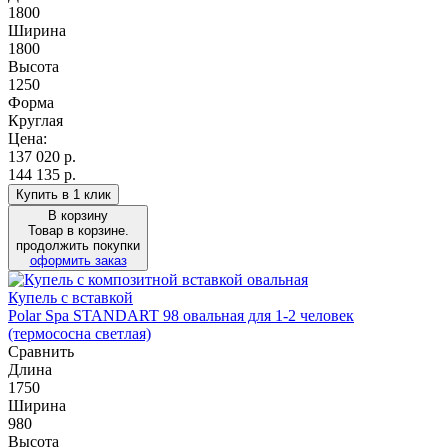
1800
Ширина
1800
Высота
1250
Форма
Круглая
Цена:
137 020
р.
144 135 р.
Купить в 1 клик
В корзину
Товар в корзине.
продолжить покупки
оформить заказ
Купель с вставкой
Polar Spa STANDART 98 овальная для 1-2 человек
(термососна светлая)
Сравнить
Длина
1750
Ширина
980
Высота