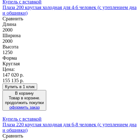
Купель с вставкой
Плаза 200 круглая холодная для 4-6 человек (с утеплением дна
и обшивки)
Сравнить
Длина
2000
Ширина
2000
Высота
1250
Форма
Круглая
Цена:
147 020
р.
155 135 р.
Купить в 1 клик
В корзину
Товар в корзине.
продолжить покупки
оформить заказ
Купель с вставкой
Плаза 220 круглая холодная для 6-8 человек (с утеплением дна
и обшивки)
Сравнить