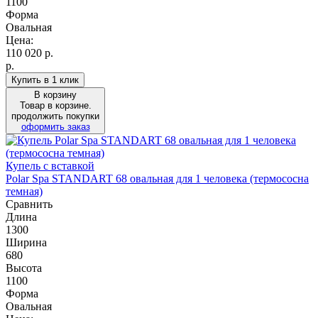
1100
Форма
Овальная
Цена:
110 020
р.
р.
Купить в 1 клик
В корзину
Товар в корзине.
продолжить покупки
оформить заказ
Купель с вставкой
Polar Spa STANDART 68 овальная для 1 человека (термососна
темная)
Сравнить
Длина
1300
Ширина
680
Высота
1100
Форма
Овальная