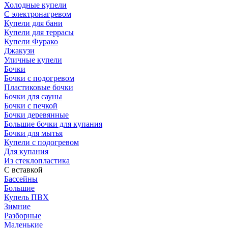
Холодные купели
С электронагревом
Купели для бани
Купели для террасы
Купели Фурако
Джакузи
Уличные купели
Бочки
Бочки с подогревом
Пластиковые бочки
Бочки для сауны
Бочки с печкой
Бочки деревянные
Большие бочки для купания
Бочки для мытья
Купели с подогревом
Для купания
Из стеклопластика
С вставкой
Бассейны
Большие
Купель ПВХ
Зимние
Разборные
Маленькие