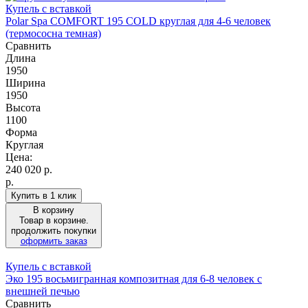
Купель с вставкой
Polar Spa COMFORT 195 COLD круглая для 4-6 человек
(термососна темная)
Сравнить
Длина
1950
Ширина
1950
Высота
1100
Форма
Круглая
Цена:
240 020
р.
р.
Купить в 1 клик
В корзину
Товар в корзине.
продолжить покупки
оформить заказ
Купель с вставкой
Эко 195 восьмигранная композитная для 6-8 человек с
внешней печью
Сравнить