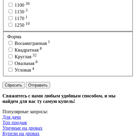
36
1100
3
1150
1
1170
10
1250
Форма
1
Восьмигранная
8
Квадратная
32
Круглая
8
Овальная
4
Угловая
Сбросить
Отправить
Свяжитесь с нами любым удобным способом, и мы
найдем для вас ту самую купель!
Популярные запросы:
Для дачи
Топ продаж
Уличные на дровах
Купели на дровах