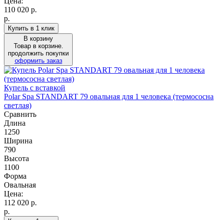
Цена:
110 020
р.
р.
Купить в 1 клик
В корзину
Товар в корзине.
продолжить покупки
оформить заказ
Купель с вставкой
Polar Spa STANDART 79 овальная для 1 человека (термососна
светлая)
Сравнить
Длина
1250
Ширина
790
Высота
1100
Форма
Овальная
Цена:
112 020
р.
р.