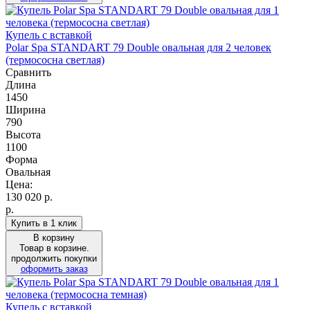
Купель с вставкой
Polar Spa STANDART 79 Double овальная для 2 человек
(термососна светлая)
Сравнить
Длина
1450
Ширина
790
Высота
1100
Форма
Овальная
Цена:
130 020
р.
р.
Купить в 1 клик
В корзину
Товар в корзине.
продолжить покупки
оформить заказ
Купель с вставкой