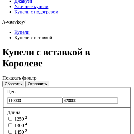
Джакузи
Уличные купели
Купели с подогревом
/s-vstavkoy/
Купели
Купели с вставкой
Купели с вставкой в
Королеве
Показать фильтр
Сбросить
Отправить
Цена
Длина
2
1250
4
1300
2
1450