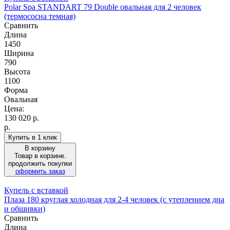
Polar Spa STANDART 79 Double овальная для 2 человек
(термососна темная)
Сравнить
Длина
1450
Ширина
790
Высота
1100
Форма
Овальная
Цена:
130 020
р.
р.
Купить в 1 клик
В корзину
Товар в корзине.
продолжить покупки
оформить заказ
Купель с вставкой
Плаза 180 круглая холодная для 2-4 человек (с утеплением дна
и обшивки)
Сравнить
Длина